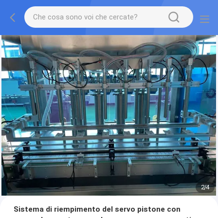
2
/
4
Sistema di riempimento del servo pistone con