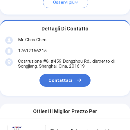
Osservi più
Dettagli Di Contatto
Mr. Chris Chen
17612156215
Costruzione #8, #459 Dongzhou Rd., distretto di
Songjiang, Shanghai, Cina, 201619
Contattaci
Ottieni Il Miglior Prezzo Per