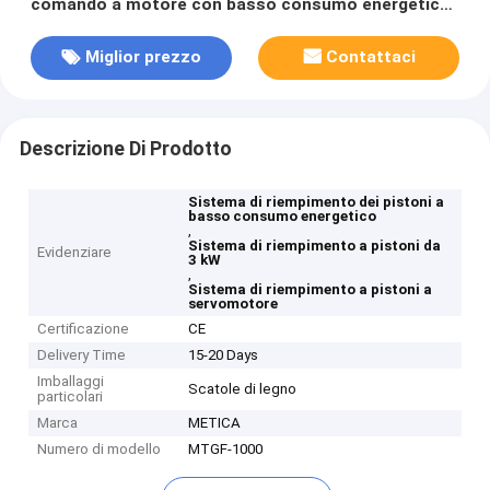
comando a motore con basso consumo energetico
3KW
Miglior prezzo
Contattaci
Descrizione Di Prodotto
Sistema di riempimento dei pistoni a
basso consumo energetico
,
Sistema di riempimento a pistoni da
Evidenziare
3 kW
,
Sistema di riempimento a pistoni a
servomotore
Certificazione
CE
Delivery Time
15-20 Days
Imballaggi
Scatole di legno
particolari
Marca
METICA
Numero di modello
MTGF-1000