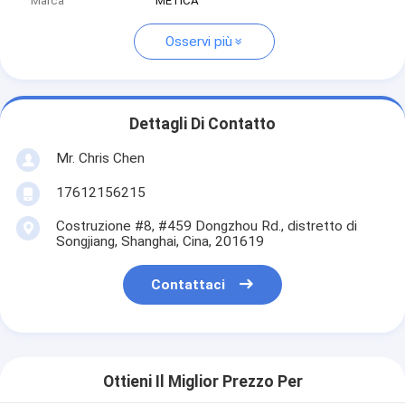
Marca
METICA
Osservi più
Dettagli Di Contatto
Mr. Chris Chen
17612156215
Costruzione #8, #459 Dongzhou Rd., distretto di
Songjiang, Shanghai, Cina, 201619
Contattaci
Ottieni Il Miglior Prezzo Per