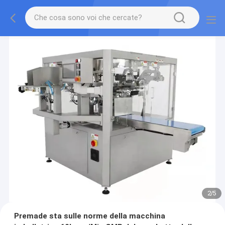
2
/
5
Premade sta sulle norme della macchina