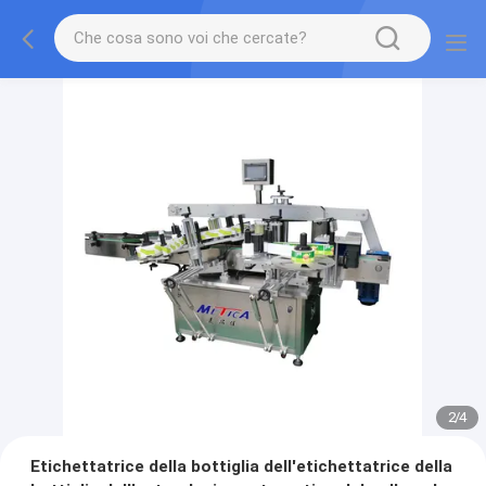
2
/
4
Etichettatrice della bottiglia dell'etichettatrice della