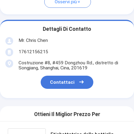
Osservi più
Dettagli Di Contatto
Mr. Chris Chen
17612156215
Costruzione #8, #459 Dongzhou Rd., distretto di
Songjiang, Shanghai, Cina, 201619
Contattaci
Ottieni Il Miglior Prezzo Per