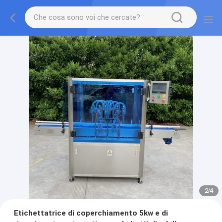
2
/
4
Etichettatrice di coperchiamento 5kw e di