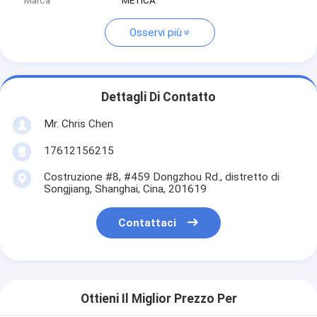
Marca
METICA
Osservi più
Dettagli Di Contatto
Mr. Chris Chen
17612156215
Costruzione #8, #459 Dongzhou Rd., distretto di
Songjiang, Shanghai, Cina, 201619
Contattaci
Ottieni Il Miglior Prezzo Per