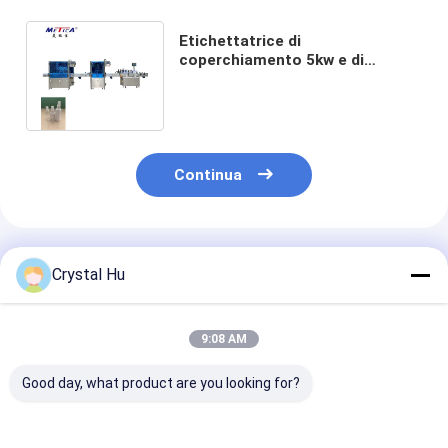
Etichettatrice di
coperchiamento 5kw e di
riempimento automatica per la
bottiglia dello spruzzo
Continua
Prodotti Raccomandati
Crystal Hu
9:08 AM
Good day, what product are you looking for?