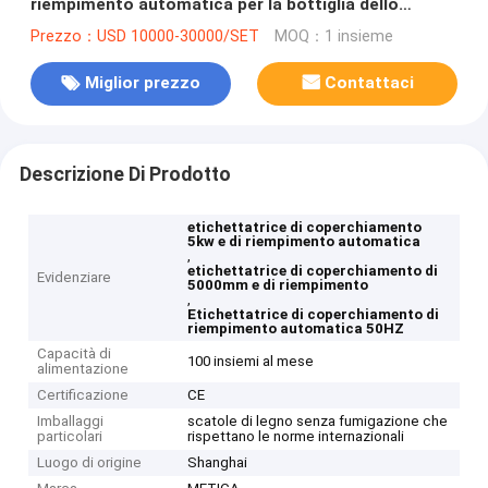
riempimento automatica per la bottiglia dello
spruzzo
Prezzo：USD 10000-30000/SET
MOQ：1 insieme
Miglior prezzo
Contattaci
Descrizione Di Prodotto
etichettatrice di coperchiamento
5kw e di riempimento automatica
,
etichettatrice di coperchiamento di
Evidenziare
5000mm e di riempimento
,
Etichettatrice di coperchiamento di
riempimento automatica 50HZ
Capacità di
100 insiemi al mese
alimentazione
Certificazione
CE
Imballaggi
scatole di legno senza fumigazione che
particolari
rispettano le norme internazionali
Luogo di origine
Shanghai